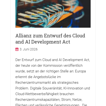
Allianz zum Entwurf des Cloud
and AI Development Act
3. Juni 2026
Der Entwurf zum Cloud and AI Development Act,
der heute von der Kommission veröffentlich
wurde, setzt an der richtigen Stelle an: Europa
erkennt die Angebotslücke im
Rechenzentrumsmarkt als strategisches
Problem. Digitale Souveränität, KI-Innovation und
Cloud-Wettbewerbsfähigkeit brauchen
Rechenzentrumskapazitäten, Strom, Netze,
Flächen und verlässliche Genehmigungen. Die