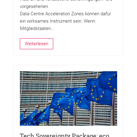
vorgesehenen
Data Centre Acceleration Zones können dafür
ein wirksames Instrument sein. Wenn
Mitgliedstaaten…
Weiterlesen
Tech Sovereignty Package: eco