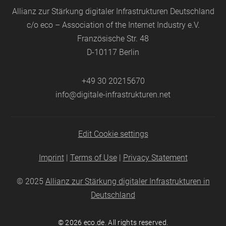
Allianz zur Stärkung digitaler Infrastrukturen Deutschland
c/o eco – Association of the Internet Industry e.V.
Französische Str. 48
D-10117 Berlin
+49 30 20215670
info@digitale-infrastrukturen.net
Edit Cookie settings
Imprint
|
Terms of Use
|
Privacy Statement
© 2025
Allianz zur Stärkung digitaler Infrastrukturen in
Deutschland
© 2026
eco.de
. All rights reserved.