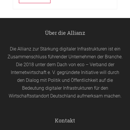
Über die Allianz
Die Allianz zur Stärkung digitaler Infrastrukturen ist ein
Zusammenschluss führender Unternehmen der Branche.
Die 2018 unter dem Dach von
eco
– Verband der
Internetwirtschaft e. V. gegründete Initiative will durch
den Dialog mit Politik und Öffentlichkeit auf die
Bedeutung digitaler Infrastrukturen für den
Wirtschaftsstandort Deutschland aufmerksam machen.
Kontakt