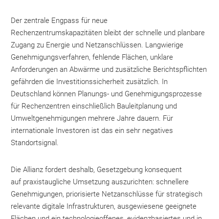
Der zentrale Engpass für neue
Rechenzentrumskapazitäten bleibt der schnelle und planbare
Zugang zu Energie und Netzanschlüssen. Langwierige
Genehmigungsverfahren, fehlende Flächen, unklare
Anforderungen an Abwärme und zusätzliche Berichtspflichten
gefährden die Investitionssicherheit zusätzlich. In
Deutschland können Planungs- und Genehmigungsprozesse
für Rechenzentren einschließlich Bauleitplanung und
Umweltgenehmigungen mehrere Jahre dauern. Für
internationale Investoren ist das ein sehr negatives
Standortsignal.
Die Allianz fordert deshalb, Gesetzgebung konsequent
auf praxistaugliche Umsetzung auszurichten: schnellere
Genehmigungen, priorisierte Netzanschlüsse für strategisch
relevante digitale Infrastrukturen, ausgewiesene geeignete
Flächen und ein technologieoffenes, evidenzbasiertes und in