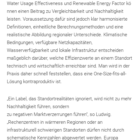
Water Usage Effectiveness und Renewable Energy Factor kö
nnen einen Beitrag zu Vergleichbarkeit und Nachhaltigkeit
leisten. Voraussetzung dafür sind jedoch klar harmonisierte
Definitionen, einheitliche Berechnungsmethoden und eine
realistische Abbildung regionaler Unterschiede. Klimatische
Bedingungen, verfügbare Netzkapazitäten,
Wasserverfügbarkeit und lokale Infrastruktur entscheiden
maßgeblich darüber, welche Effizienzwerte an einem Standort
technisch und wirtschaftlich erreichbar sind. Man wird in der
Praxis daher schnell feststellen, dass eine One-Size-fits-all-
Lösung kontraproduktiv ist.
„Ein Label, das Standortrealitäten ignoriert, wird nicht zu mehr
Nachhaltigkeit führen, sondern
zu negativen Marktverzerrungen führen“, so Ludwig.
„Rechenzentren in wärmeren Regionen oder an
infrastrukturell schwierigen Standorten dürfen nicht durch
schematische Kennzahlen abgewertet werden. Europa