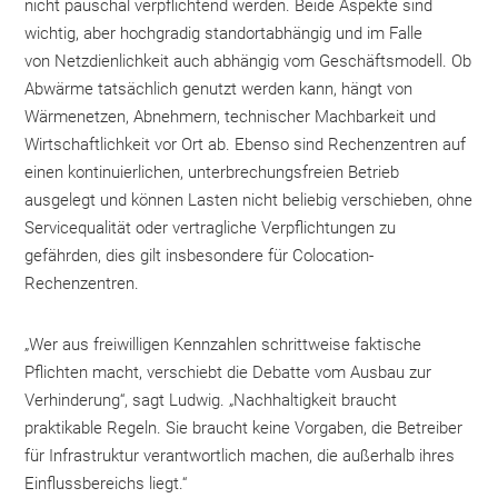
nicht pauschal verpflichtend werden. Beide Aspekte sind
wichtig, aber hochgradig standortabhängig und im Falle
von Netzdienlichkeit auch abhängig vom Geschäftsmodell. Ob
Abwärme tatsächlich genutzt werden kann, hängt von
Wärmenetzen, Abnehmern, technischer Machbarkeit und
Wirtschaftlichkeit vor Ort ab. Ebenso sind Rechenzentren auf
einen kontinuierlichen, unterbrechungsfreien Betrieb
ausgelegt und können Lasten nicht beliebig verschieben, ohne
Servicequalität oder vertragliche Verpflichtungen zu
gefährden, dies gilt insbesondere für Colocation-
Rechenzentren.
„Wer aus freiwilligen Kennzahlen schrittweise faktische
Pflichten macht, verschiebt die Debatte vom Ausbau zur
Verhinderung“, sagt Ludwig. „Nachhaltigkeit braucht
praktikable Regeln. Sie braucht keine Vorgaben, die Betreiber
für Infrastruktur verantwortlich machen, die außerhalb ihres
Einflussbereichs liegt.“