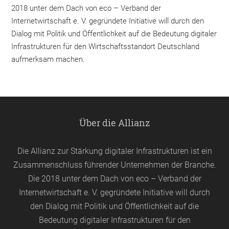
2018 unter dem Dach von eco – Verband der
Internetwirtschaft e. V. gegründete Initiative will durch den
Dialog mit Politik und Öffentlichkeit auf die Bedeutung digitaler
Infrastrukturen für den Wirtschaftsstandort Deutschland
aufmerksam machen.
Über die Allianz
Die Allianz zur Stärkung digitaler Infrastrukturen ist ein
Zusammenschluss führender Unternehmen der Branche.
Die 2018 unter dem Dach von
eco
– Verband der
Internetwirtschaft e. V. gegründete Initiative will durch
den Dialog mit Politik und Öffentlichkeit auf die
Bedeutung digitaler Infrastrukturen für den