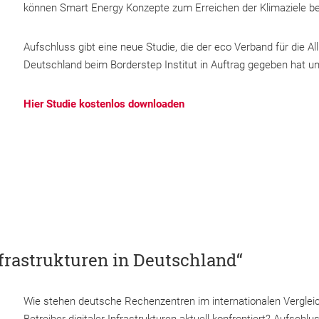
können Smart Energy Konzepte zum Erreichen der Klimaziele be
Aufschluss gibt eine neue Studie, die der eco Verband für die Alli
Deutschland beim Borderstep Institut in Auftrag gegeben hat un
Hier Studie kostenlos downloaden
nfrastrukturen in Deutschland“
Wie stehen deutsche Rechenzentren im internationalen Vergle
Betreiber digitaler Infrastrukturen aktuell konfrontiert? Aufschl