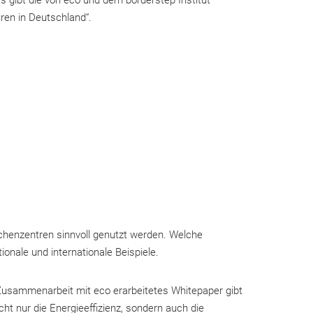
uren in Deutschland“.
enzentren sinnvoll genutzt werden. Welche
tionale und internationale Beispiele.
Zusammenarbeit mit eco erarbeitetes Whitepaper gibt
ht nur die Energieeffizienz, sondern auch die