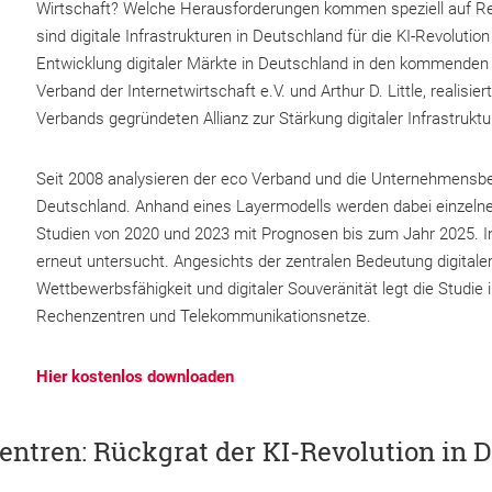
Wirtschaft? Welche Herausforderungen kommen speziell auf R
sind digitale Infrastrukturen in Deutschland für die KI-Revolut
Entwicklung digitaler Märkte in Deutschland in den kommenden 
Verband der Internetwirtschaft e.V. und Arthur D. Little, realisi
Verbands gegründeten Allianz zur Stärkung digitaler Infrastruktu
Seit 2008 analysieren der eco Verband und die Unternehmensber
Deutschland. Anhand eines Layermodells werden dabei einzelne
Studien von 2020 und 2023 mit Prognosen bis zum Jahr 2025. I
erneut untersucht. Angesichts der zentralen Bedeutung digitaler
Wettbewerbsfähigkeit und digitaler Souveränität legt die Studi
Rechenzentren und Telekommunikationsnetze.
Hier kostenlos downloaden
entren: Rückgrat der KI-Revolution in 