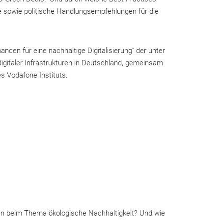
e sowie politische Handlungsempfehlungen für die
ncen für eine nachhaltige Digitalisierung“ der unter
gitaler Infrastrukturen in Deutschland, gemeinsam
es Vodafone Instituts.
ren beim Thema ökologische Nachhaltigkeit? Und wie