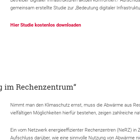
gemeinsam erstellte Studie zur „Bedeutung digitaler Infrastrukt
Hier Studie kostenlos downloaden
g im Rechenzentrum“
Nimmt man den Klimaschutz ernst, muss die Abwärme aus Rech
vielfältigen Möglichkeiten hierfür bestehen, zeigen zahlreiche na
Ein vom Netzwerk energieeffizienter Rechenzentren (NeRZ) in 
Aufschluss darüber, wie eine sinnvolle Nutzung von Abwärme nic