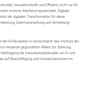
ktivität, Innovationskraft und Effizienz nicht nur für
andort enorme Wachstumspotenziale. Digitale
or der digitalen Transformation für diese
henleistung, Datenverarbeitung und Vernetzung
 der KI-Revolution in Deutschland“ des Instituts der
eco Verbands gegründeten Allianz zur Stärkung
ensbefragung die Innovationspotenziale von KI und
weise auf Beschäftigung und Umsatzwachstum im