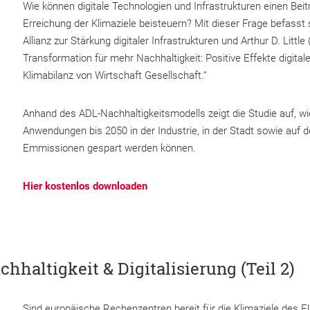
Wie können digitale Technologien und Infrastrukturen einen Beit
Erreichung der Klimaziele beisteuern? Mit dieser Frage befasst
Allianz zur Stärkung digitaler Infrastrukturen und Arthur D. Litt
Transformation für mehr Nachhaltigkeit: Positive Effekte digital
Klimabilanz von Wirtschaft Gesellschaft.“
Anhand des ADL-Nachhaltigkeitsmodells zeigt die Studie auf, wie
Anwendungen bis 2050 in der Industrie, in der Stadt sowie auf
Emmissionen gespart werden können.
Hier kostenlos downloaden
haltigkeit & Digitalisierung (Teil 2)
Sind europäische Rechenzentren bereit für die Klimaziele des 