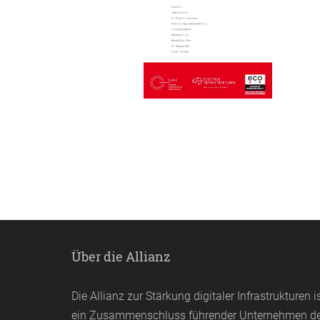
Über die Allianz
Die Allianz zur Stärkung digitaler Infrastrukturen i
ein Zusammenschluss führender Unternehmen d