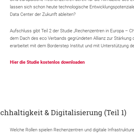
lassen sich schon heute technologische Entwicklungspotenzial
Data Center der Zukunft ableiten?
Aufschluss gibt Teil 2 der Studie „Rechenzentren in Europa – Cha
dem Dach des eco Verbands gegründeten Allianz zur Stärkung di
erarbeitet mit dem Borderstep Institut und mit Unterstützung d
Hier die Studie kostenlos downloaden
haltigkeit & Digitalisierung (Teil 1)
Welche Rollen spielen Rechenzentren und digitale Infrastruktu