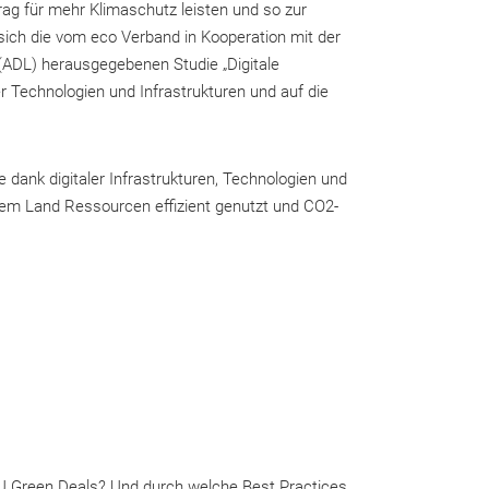
rag für mehr Klimaschutz leisten und so zur
 sich die vom eco Verband in Kooperation mit der
le (ADL) herausgegebenen Studie „Digitale
er Technologien und Infrastrukturen und auf die
 dank digitaler Infrastrukturen, Technologien und
 dem Land Ressourcen effizient genutzt und CO2-
EU Green Deals? Und durch welche Best Practices