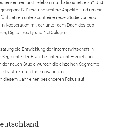
echenzentren und Telekommunikationsnetze zu? Und
ion gewappnet? Diese und weitere Aspekte rund um die
fünf Jahren untersucht eine neue Studie von eco –
ert in Kooperation mit der unter dem Dach des eco
ren, Digital Realty und NetCologne.
atung die Entwicklung der Internetwirtschaft in
 Segmente der Branche untersucht – zuletzt in
n der neuen Studie wurden die einzelnen Segmente
 Infrastrukturen für Innovationen,
e in diesem Jahr einen besonderen Fokus auf
Deutschland