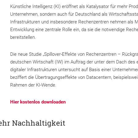
Künstliche Intelligenz (KI) eröffnet als Katalysator für mehr Produ
Unternehmen, sondern auch für Deutschland als Wirtschaftsst
Infrastrukturen und insbesondere Rechenzentren nehmen als Mot
Entwicklung eine zentrale Rolle ein, da sie die notwendige Rec
bereitstellen.
Die neue Studie „Spillover-Effekte von Rechenzentren – Rückgrat
deutschen Wirtschaft (IW) im Auftrag der unter dem Dach des 
digitaler Infrastrukturen untersucht auf Basis einer Unternehm
beziffert die Übertragungseffekte von Datacentern, beispiels
Rahmen der KI-Wende.
Hier kostenlos downloaden
ehr Nachhaltigkeit