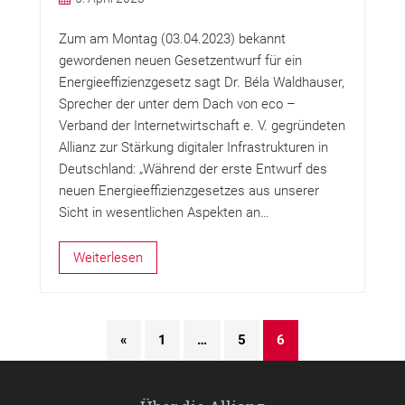
Zum am Montag (03.04.2023) bekannt
gewordenen neuen Gesetzentwurf für ein
Energieeffizienzgesetz sagt Dr. Béla Waldhauser,
Sprecher der unter dem Dach von eco –
Verband der Internetwirtschaft e. V. gegründeten
Allianz zur Stärkung digitaler Infrastrukturen in
Deutschland: „Während der erste Entwurf des
neuen Energieeffizienzgesetzes aus unserer
Sicht in wesentlichen Aspekten an…
Weiterlesen
«
1
…
5
6