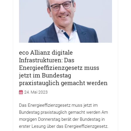
eco Allianz digitale
Infrastrukturen: Das
Energieeffizienzgesetz muss
jetzt im Bundestag
praxistauglich gemacht werden
24. Mai 2023
Das Energieeffizienzgesetz muss jetzt im
Bundestag praxistauglich gemacht werden Am
morgigen Donnerstag berät der Bundestag in
erster Lesung über das Energieeffizienzgesetz.