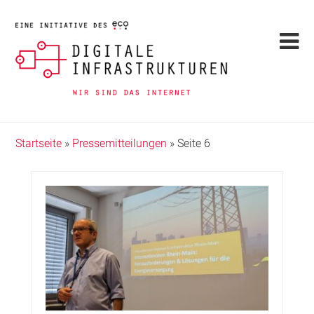
Startseite
»
Pressemitteilungen
»
Seite 6