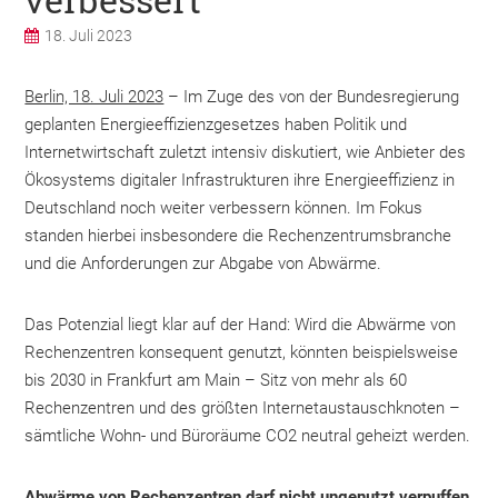
18. Juli 2023
Berlin, 18. Juli 2023
– Im Zuge des von der Bundesregierung
geplanten Energieeffizienzgesetzes haben Politik und
Internetwirtschaft zuletzt intensiv diskutiert, wie Anbieter des
Ökosystems digitaler Infrastrukturen ihre Energieeffizienz in
Deutschland noch weiter verbessern können. Im Fokus
standen hierbei insbesondere die Rechenzentrumsbranche
und die Anforderungen zur Abgabe von Abwärme.
Das Potenzial liegt klar auf der Hand: Wird die Abwärme von
Rechenzentren konsequent genutzt, könnten beispielsweise
bis 2030 in Frankfurt am Main – Sitz von mehr als 60
Rechenzentren und des größten Internetaustauschknoten –
sämtliche Wohn- und Büroräume CO2 neutral geheizt werden.
Abwärme von Rechenzentren darf nicht ungenutzt verpuffen