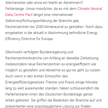
Wärmenetze oder etwa ein Markt an Abnehmern?
Fehlanzeige. Umso misslicher, da es mit dem
Climate Neutral
Data Centre Pact
längst eine internationale
Selbstverpflichtungserklärung der Branche gab,
Rechenzentren bis 2030 klimaneutral zu gestalten. Noch dazu
eingebettet in die aktuell in Abstimmung befindliche Energy
Efficiency Directive für Europa.
Gleichwohl verfolgten Bundesregierung und
Rechenzentrenbranche von Anfang an dieselbe Zielsetzung:
Insbesondere neue Rechenzentren so energieeffizient wie
möglich zu gestalten und Abwärme so gut es geht zu nutzen.
Auch wenn in den ersten Entwürfen des
Energieeffizienzgesetzes Theorie und Praxis einige Monate
lang zu weit auseinander standen, haben schlussendlich die
Parlamentarier:innen des Deutschen Bundestags ganze
Arbeit geleistet. Sie griffen die Bedenken der Branche auf und
präsentierten eine praxistauglichere Lösung zur finalen