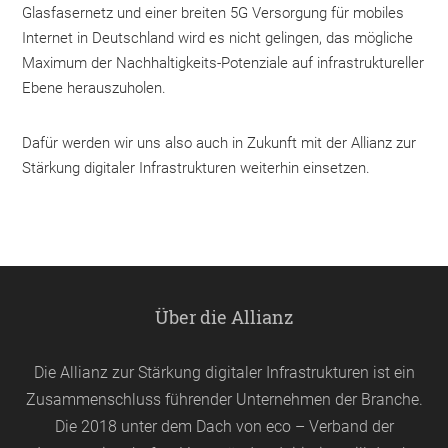
Glasfasernetz und einer breiten 5G Versorgung für mobiles
Internet in Deutschland wird es nicht gelingen, das mögliche
Maximum der Nachhaltigkeits-Potenziale auf infrastruktureller
Ebene herauszuholen.
Dafür werden wir uns also auch in Zukunft mit der Allianz zur
Stärkung digitaler Infrastrukturen weiterhin einsetzen.
Über die Allianz
Die Allianz zur Stärkung digitaler Infrastrukturen ist ein
Zusammenschluss führender Unternehmen der Branche.
Die 2018 unter dem Dach von
eco
– Verband der