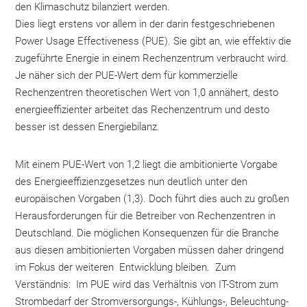
den Klimaschutz bilanziert werden.
Dies liegt erstens vor allem in der darin festgeschriebenen
Power Usage Effectiveness (PUE). Sie gibt an, wie effektiv die
zugeführte Energie in einem Rechenzentrum verbraucht wird.
Je näher sich der PUE-Wert dem für kommerzielle
Rechenzentren theoretischen Wert von 1,0 annähert, desto
energieeffizienter arbeitet das Rechenzentrum und desto
besser ist dessen Energiebilanz.
Mit einem PUE-Wert von 1,2 liegt die ambitionierte Vorgabe
des Energieeffizienzgesetzes nun deutlich unter den
europäischen Vorgaben (1,3). Doch
führt dies auch zu großen
Herausforderungen für die Betreiber von Rechenzentren in
Deutschland. Die möglichen Konsequenzen für die Branche
aus diesen ambitionierten Vorgaben müssen daher dringend
im Fokus der weiteren Entwicklung bleiben. Zum
Verständnis: Im PUE wird das Verhältnis von IT-Strom zum
Strombedarf der Stromversorgungs-, Kühlungs-, Beleuchtung-