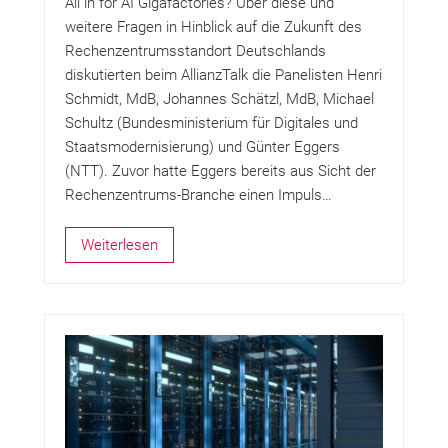
All in for AI Gigafactories? Über diese und
weitere Fragen in Hinblick auf die Zukunft des
Rechenzentrumsstandort Deutschlands
diskutierten beim AllianzTalk die Panelisten Henri
Schmidt, MdB, Johannes Schätzl, MdB, Michael
Schultz (Bundesministerium für Digitales und
Staatsmodernisierung) und Günter Eggers
(NTT). Zuvor hatte Eggers bereits aus Sicht der
Rechenzentrums-Branche einen Impuls…
Weiterlesen