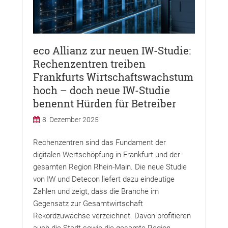
eco Allianz zur neuen IW-Studie:
Rechenzentren treiben
Frankfurts Wirtschaftswachstum
hoch – doch neue IW-Studie
benennt Hürden für Betreiber
8. Dezember 2025
Rechenzentren sind das Fundament der
digitalen Wertschöpfung in Frankfurt und der
gesamten Region Rhein-Main. Die neue Studie
von IW und Detecon liefert dazu eindeutige
Zahlen und zeigt, dass die Branche im
Gegensatz zur Gesamtwirtschaft
Rekordzuwächse verzeichnet. Davon profitieren
auch die Stadt sowie die gesamte Region