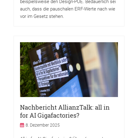
beispielsweise den Design-PUE. Bedauerlich sei
auch, dass die pauschalen ERF-Werte nach wie
vor im Gesetz stehen.
Nachbericht AllianzTalk: all in
for AI Gigafactories?
8. Dezember 2025