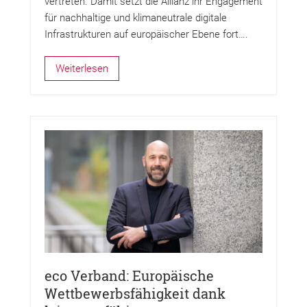
vertreten. Damit setzt die Allianz ihr Engagement
für nachhaltige und klimaneutrale digitale
Infrastrukturen auf europäischer Ebene fort….
Weiterlesen
eco Verband: Europäische
Wettbewerbsfähigkeit dank