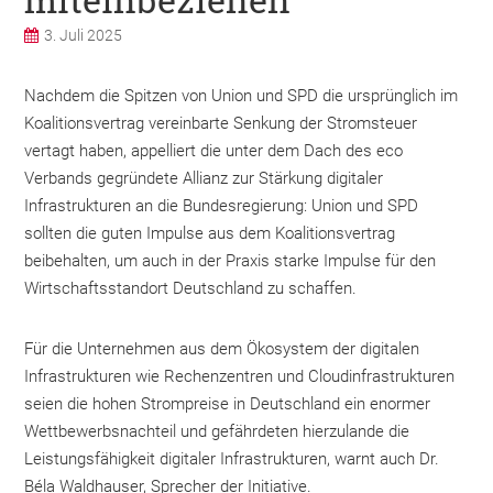
3. Juli 2025
Nachdem die Spitzen von Union und SPD die ursprünglich im
Koalitionsvertrag vereinbarte Senkung der Stromsteuer
vertagt haben, appelliert die unter dem Dach des eco
Verbands gegründete Allianz zur Stärkung digitaler
Infrastrukturen an die Bundesregierung: Union und SPD
sollten die guten Impulse aus dem Koalitionsvertrag
beibehalten, um auch in der Praxis starke Impulse für den
Wirtschaftsstandort Deutschland zu schaffen.
Für die Unternehmen aus dem Ökosystem der digitalen
Infrastrukturen wie Rechenzentren und Cloudinfrastrukturen
seien die hohen Strompreise in Deutschland ein enormer
Wettbewerbsnachteil und gefährdeten hierzulande die
Leistungsfähigkeit digitaler Infrastrukturen, warnt auch Dr.
Béla Waldhauser, Sprecher der Initiative.