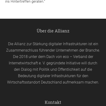
ins Hintertreffen geraten.“
Über die Allianz
Die Allianz zur Stärkung digitaler Infrastrukturen ist ein
Zusammenschluss führender Unternehmen der Branche.
Die 2018 unter dem Dach von
eco
– Verband der
Internetwirtschaft e. V. gegründete Initiative will durch
den Dialog mit Politik und Öffentlichkeit auf die
Bedeutung digitaler Infrastrukturen für den
Wirtschaftsstandort Deutschland aufmerksam machen.
Kontakt