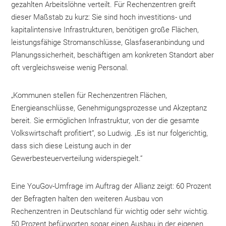
gezahlten Arbeitslöhne verteilt. Für Rechenzentren greift
dieser Maßstab zu kurz: Sie sind hoch investitions- und
kapitalintensive Infrastrukturen, benötigen große Flächen,
leistungsfähige Stromanschlüsse, Glasfaseranbindung und
Planungssicherheit, beschäftigen am konkreten Standort aber
oft vergleichsweise wenig Personal.
„Kommunen stellen für Rechenzentren Flächen,
Energieanschlüsse, Genehmigungsprozesse und Akzeptanz
bereit. Sie ermöglichen Infrastruktur, von der die gesamte
Volkswirtschaft profitiert“, so Ludwig. „Es ist nur folgerichtig,
dass sich diese Leistung auch in der
Gewerbesteuerverteilung widerspiegelt.“
Eine YouGov-Umfrage im Auftrag der Allianz zeigt: 60 Prozent
der Befragten halten den weiteren Ausbau von
Rechenzentren in Deutschland für wichtig oder sehr wichtig.
50 Prozent befürworten sogar einen Ausbau in der eigenen