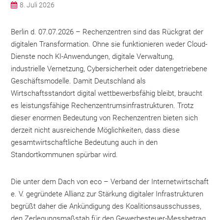
8. Juli 2026
Berlin d. 07.07.2026 – Rechenzentren sind das Rückgrat der
digitalen Transformation. Ohne sie funktionieren weder Cloud-
Dienste noch KI-Anwendungen, digitale Verwaltung,
industrielle Vernetzung, Cybersicherheit oder datengetriebene
Geschäftsmodelle. Damit Deutschland als
Wirtschaftsstandort digital wettbewerbsfähig bleibt, braucht
es leistungsfähige Rechenzentrumsinfrastrukturen. Trotz
dieser enormen Bedeutung von Rechenzentren bieten sich
derzeit nicht ausreichende Möglichkeiten, dass diese
gesamtwirtschaftliche Bedeutung auch in den
Standortkommunen spürbar wird.
Die unter dem Dach von eco – Verband der Internetwirtschaft
e. V. gegründete Allianz zur Stärkung digitaler Infrastrukturen
begrüßt daher die Ankündigung des Koalitionsausschusses,
den Zerlegungsmaßstab für den Gewerbesteuer-Messbetrag