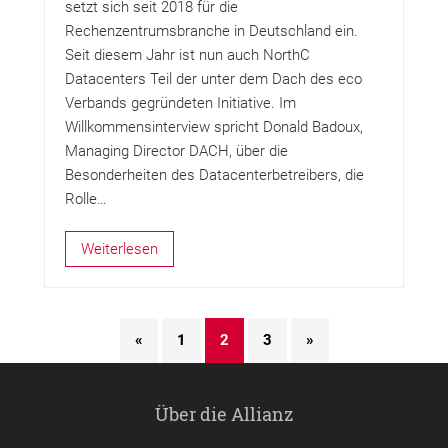
setzt sich seit 2018 für die
Rechenzentrumsbranche in Deutschland ein.
Seit diesem Jahr ist nun auch NorthC
Datacenters Teil der unter dem Dach des eco
Verbands gegründeten Initiative. Im
Willkommensinterview spricht Donald Badoux,
Managing Director DACH, über die
Besonderheiten des Datacenterbetreibers, die
Rolle…
Weiterlesen
«
1
2
3
»
Über die Allianz