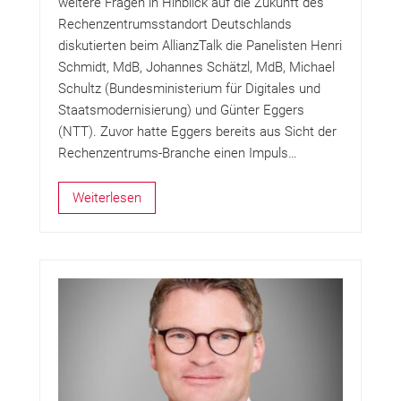
weitere Fragen in Hinblick auf die Zukunft des
Rechenzentrumsstandort Deutschlands
diskutierten beim AllianzTalk die Panelisten Henri
Schmidt, MdB, Johannes Schätzl, MdB, Michael
Schultz (Bundesministerium für Digitales und
Staatsmodernisierung) und Günter Eggers
(NTT). Zuvor hatte Eggers bereits aus Sicht der
Rechenzentrums-Branche einen Impuls…
Weiterlesen