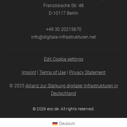
Französische Str. 48
D-10117 Berlin
+49 30 20215670
info@digitale-infrastrukturen.net
Edit Cookie settings
Imprint
|
Terms of Use
|
Privacy Statement
© 2025
Allianz zur Stärkung digitaler Infrastrukturen in
Deutschland
© 2026
eco.de
. All rights reserved.
Deutsch