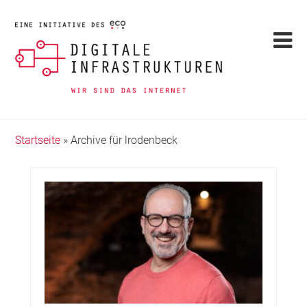
Startseite
»
Archive für lrodenbeck