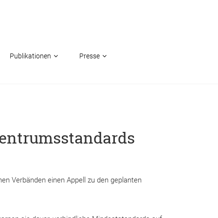
Publikationen
Presse
nzentrumsstandards
chen Verbänden einen Appell zu den geplanten