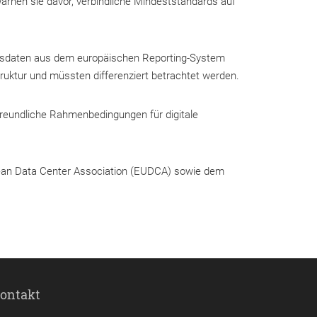
warnen sie davor, verbindliche Mindeststandards auf
iebsdaten aus dem europäischen Reporting-System
uktur und müssten differenziert betrachtet werden.
freundliche Rahmenbedingungen für digitale
pean Data Center Association (EUDCA) sowie dem
ontakt