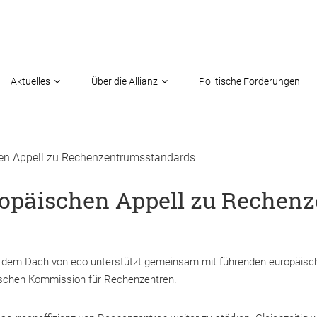
Aktuelles
Über die Allianz
Politische Forderungen
chen Appell zu Rechenzentrumsstandards
uropäischen Appell zu Reche
unter dem Dach von eco unterstützt gemeinsam mit führenden europäis
schen Kommission für Rechenzentren.