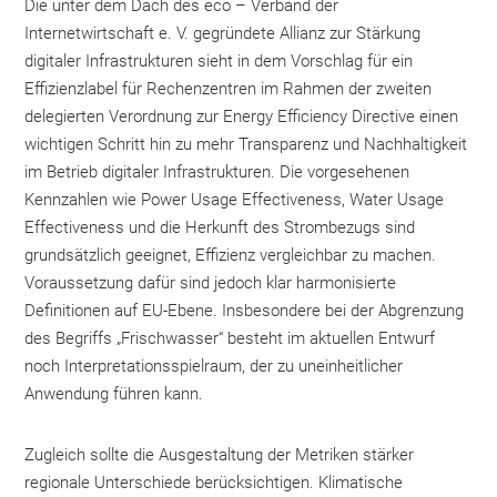
Die unter dem Dach des eco – Verband der
Internetwirtschaft e. V. gegründete Allianz zur Stärkung
digitaler Infrastrukturen sieht in dem Vorschlag für ein
Effizienzlabel für Rechenzentren im Rahmen der zweiten
delegierten Verordnung zur Energy Efficiency Directive einen
wichtigen Schritt hin zu mehr Transparenz und Nachhaltigkeit
im Betrieb digitaler Infrastrukturen. Die vorgesehenen
Kennzahlen wie Power Usage Effectiveness, Water Usage
Effectiveness und die Herkunft des Strombezugs sind
grundsätzlich geeignet, Effizienz vergleichbar zu machen.
Voraussetzung dafür sind jedoch klar harmonisierte
Definitionen auf EU-Ebene. Insbesondere bei der Abgrenzung
des Begriffs „Frischwasser“ besteht im aktuellen Entwurf
noch Interpretationsspielraum, der zu uneinheitlicher
Anwendung führen kann.
Zugleich sollte die Ausgestaltung der Metriken stärker
regionale Unterschiede berücksichtigen. Klimatische