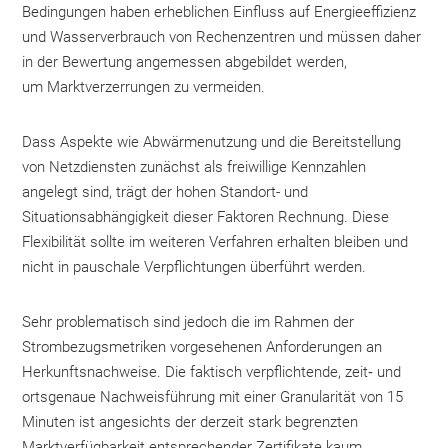
Bedingungen haben erheblichen Einfluss auf Energieeffizienz
und Wasserverbrauch von Rechenzentren und müssen daher
in der Bewertung angemessen abgebildet werden,
um Marktverzerrungen zu vermeiden.
Dass Aspekte wie Abwärmenutzung und die Bereitstellung
von Netzdiensten zunächst als freiwillige Kennzahlen
angelegt sind, trägt der hohen Standort- und
Situationsabhängigkeit dieser Faktoren Rechnung. Diese
Flexibilität sollte im weiteren Verfahren erhalten bleiben und
nicht in pauschale Verpflichtungen überführt werden.
Sehr problematisch sind jedoch die im Rahmen der
Strombezugsmetriken vorgesehenen Anforderungen an
Herkunftsnachweise. Die faktisch verpflichtende, zeit‑ und
ortsgenaue Nachweisführung mit einer Granularität von 15
Minuten ist angesichts der derzeit stark begrenzten
Marktverfügbarkeit entsprechender Zertifikate kaum