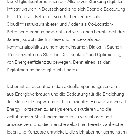
Die Mitgliedsunternehmen der Allianz zur Stärkung digitaler
Infrastrukturen in Deutschland sind sich über die Bedeutung
Ihrer Rolle als Betreiber von Rechenzentren, als
Cloudinfrastrukturanbieter und / oder als Co-Location-
Betreiber durchaus bewusst und versuchen bereits seit drei
Jahren, sowohl die Bundes- und Landes- als auch
Kommunalpolitik zu einem gemeinsamen Dialog in Sachen
„Rechenzentrums-Standort Deutschland“ und Optimierung
von Energieeffizienz zu bewegen. Denn eines ist klar:
Digitalisierung benötigt auch Energie.
Daher ist es bedeutsam das aktuelle Spannungsverhältnis
aus Energieverbrauch und die Bedeutung für die Erreichung
der Klimaziele bspw. durch den effizienten Einsatz von Smart
Energy Konzepten zu analysieren, diskutieren und die
zielführenden Ableitungen hieraus zu vereinbaren und
umzusetzen. Und die Branche selbst hat bereits zahlreiche
Ideen und Konzepte entwickelt, die sich aber nur gemeinsam