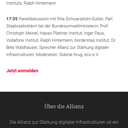
Instituts, Ralph Hintemann
17:35
Paneldiskussion mit Rita Schwarzelühr-Sutter, Parl.
Staatssekretärin bei der Bundesumweltministerin; Prof.
Christoph Meinel, Hasso Plattner Institut; Inger Paus,
Vodafone Institut; Ralph Hintemann, borderstep Institut; Dr.
Béla Waldhauser, Sprecher Allianz zur Stärkung digitaler
Infrastrukturen; Moderation: Sidonie Krug, eco e.V.
Jetzt anmelden
Über die Allianz
Die Allianz zur Stärkung digitaler Infrastrukturen ist ein