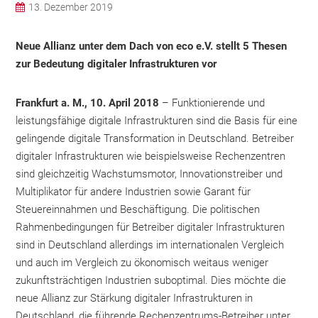
13. Dezember 2019
Neue Allianz unter dem Dach von eco e.V. stellt 5 Thesen
zur Bedeutung digitaler Infrastrukturen vor
Frankfurt a. M., 10. April 2018
– Funktionierende und
leistungsfähige digitale Infrastrukturen sind die Basis für eine
gelingende digitale Transformation in Deutschland. Betreiber
digitaler Infrastrukturen wie beispielsweise Rechenzentren
sind gleichzeitig Wachstumsmotor, Innovationstreiber und
Multiplikator für andere Industrien sowie Garant für
Steuereinnahmen und Beschäftigung. Die politischen
Rahmenbedingungen für Betreiber digitaler Infrastrukturen
sind in Deutschland allerdings im internationalen Vergleich
und auch im Vergleich zu ökonomisch weitaus weniger
zukunftsträchtigen Industrien suboptimal. Dies möchte die
neue Allianz zur Stärkung digitaler Infrastrukturen in
Deutschland, die führende Rechenzentrums-Betreiber unter