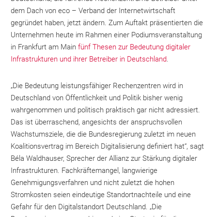
dem Dach von eco – Verband der Internetwirtschaft
gegründet haben, jetzt ändern. Zum Auftakt präsentierten die
Unternehmen heute im Rahmen einer Podiumsveranstaltung
in Frankfurt am Main
fünf Thesen zur Bedeutung digitaler
Infrastrukturen und ihrer Betreiber in Deutschland
.
„Die Bedeutung leistungsfähiger Rechenzentren wird in
Deutschland von Öffentlichkeit und Politik bisher wenig
wahrgenommen und politisch praktisch gar nicht adressiert.
Das ist überraschend, angesichts der anspruchsvollen
Wachstumsziele, die die Bundesregierung zuletzt im neuen
Koalitionsvertrag im Bereich Digitalisierung definiert hat“, sagt
Béla Waldhauser, Sprecher der Allianz zur Stärkung digitaler
Infrastrukturen. Fachkräftemangel, langwierige
Genehmigungsverfahren und nicht zuletzt die hohen
Stromkosten seien eindeutige Standortnachteile und eine
Gefahr für den Digitalstandort Deutschland. „Die