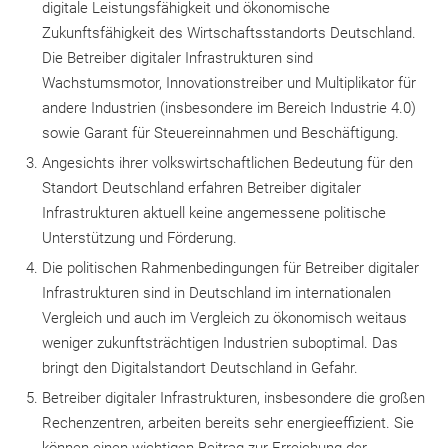
digitale Leistungsfähigkeit und ökonomische
Zukunftsfähigkeit des Wirtschaftsstandorts Deutschland.
Die Betreiber digitaler Infrastrukturen sind
Wachstumsmotor, Innovationstreiber und Multiplikator für
andere Industrien (insbesondere im Bereich Industrie 4.0)
sowie Garant für Steuereinnahmen und Beschäftigung.
Angesichts ihrer volkswirtschaftlichen Bedeutung für den
Standort Deutschland erfahren Betreiber digitaler
Infrastrukturen aktuell keine angemessene politische
Unterstützung und Förderung.
Die politischen Rahmenbedingungen für Betreiber digitaler
Infrastrukturen sind in Deutschland im internationalen
Vergleich und auch im Vergleich zu ökonomisch weitaus
weniger zukunftsträchtigen Industrien suboptimal. Das
bringt den Digitalstandort Deutschland in Gefahr.
Betreiber digitaler Infrastrukturen, insbesondere die großen
Rechenzentren, arbeiten bereits sehr energieeffizient. Sie
können einen wichtigen Beitrag zur Erreichung der