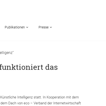
Publikationen
Presse
elligenz“
funktioniert das
nstliche Intelligenz statt. In Kooperation mit dem
er dem Dach von eco – Verband der Internetwirtschaft