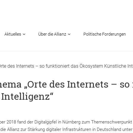
Aktuelles
Über die Allianz
Politische Forderungen
te des Internets – so funktioniert das Ökosystem Künstliche Int
ema „Orte des Internets – so 
Intelligenz“
r 2018 fand der Digitalgipfel in Nürnberg zum Themenschwerpunkt Kü
ie Allianz zur Stärkung digitaler Infrastrukturen in Deutschland unt