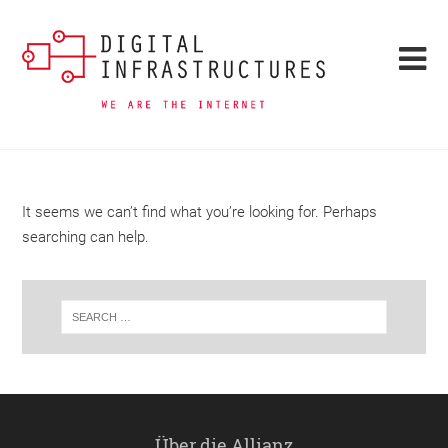
It seems we can’t find what you’re looking for. Perhaps
searching can help.
Über die Allianz