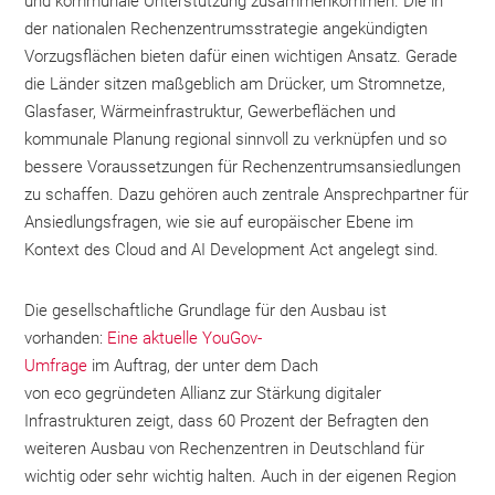
und kommunale Unterstützung zusammenkommen. Die in
der nationalen Rechenzentrumsstrategie angekündigten
Vorzugsflächen bieten dafür einen wichtigen Ansatz. Gerade
die Länder sitzen maßgeblich am Drücker, um Stromnetze,
Glasfaser, Wärmeinfrastruktur, Gewerbeflächen und
kommunale Planung regional sinnvoll zu verknüpfen und so
bessere Voraussetzungen für Rechenzentrumsansiedlungen
zu schaffen. Dazu gehören auch zentrale Ansprechpartner für
Ansiedlungsfragen, wie sie auf europäischer Ebene im
Kontext des Cloud and AI Development Act angelegt sind.
Die gesellschaftliche Grundlage für den Ausbau ist
vorhanden:
Eine aktuelle YouGov-
Umfrage
im Auftrag, der unter dem Dach
von eco gegründeten Allianz zur Stärkung digitaler
Infrastrukturen zeigt, dass 60 Prozent der Befragten den
weiteren Ausbau von Rechenzentren in Deutschland für
wichtig oder sehr wichtig halten. Auch in der eigenen Region