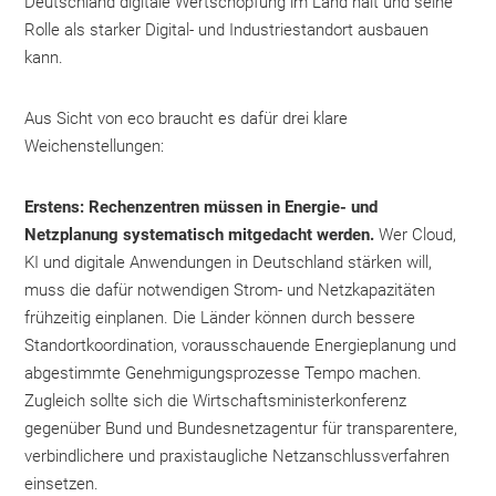
Deutschland digitale Wertschöpfung im Land hält und seine
Rolle als starker Digital- und Industriestandort ausbauen
kann.
Aus Sicht von eco braucht es dafür drei klare
Weichenstellungen:
Erstens: Rechenzentren müssen in Energie- und
Netzplanung systematisch mitgedacht werden.
Wer Cloud,
KI und digitale Anwendungen in Deutschland stärken will,
muss die dafür notwendigen Strom- und Netzkapazitäten
frühzeitig einplanen. Die Länder können durch bessere
Standortkoordination, vorausschauende Energieplanung und
abgestimmte Genehmigungsprozesse Tempo machen.
Zugleich sollte sich die Wirtschaftsministerkonferenz
gegenüber Bund und Bundesnetzagentur für transparentere,
verbindlichere und praxistaugliche Netzanschlussverfahren
einsetzen.